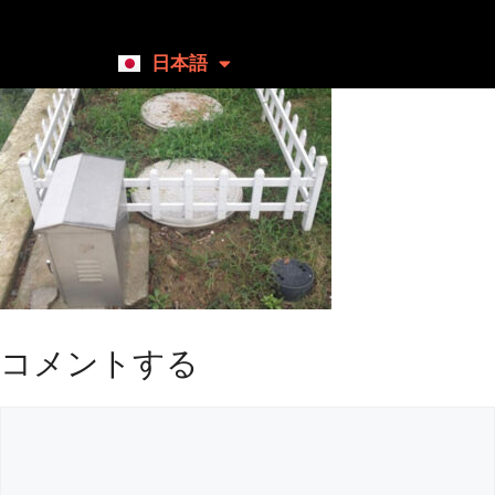
日本語
English
コメントする