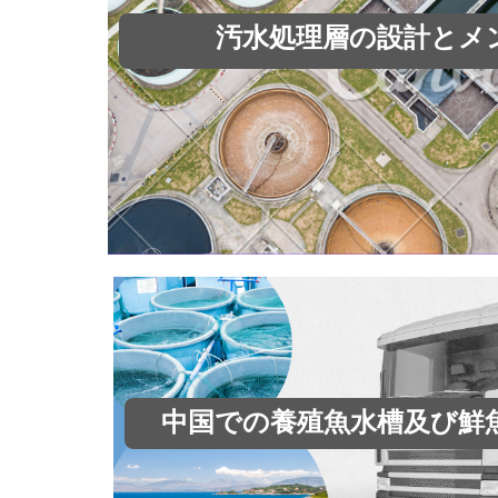
汚水処理層の設計とメ
中国での養殖魚水槽及び鮮