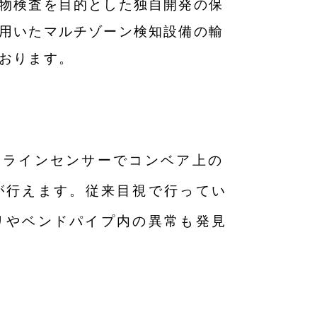
物検査を目的とした独自開発の保
用いたマルチゾーン検知設備の輸
おります。
像ラインセンサーでコンベア上の
が行えます。
従来目視で行ってい
リやベンドパイプ内の異常
も発見