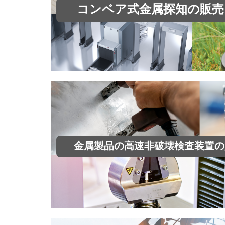
コンベア式金属探知の販
金属製品の高速非破壊検査装置の