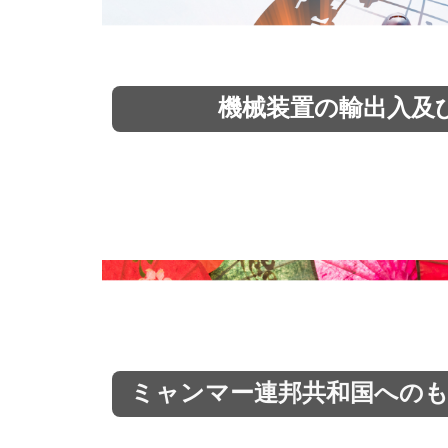
機械装置の輸出入及
ミャンマー連邦共和国への