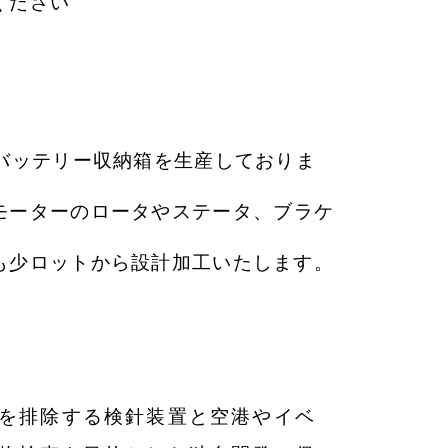
ください
製バッテリー収納箱を生産しておりま
モーターのロータやステータ、
ブラケ
も少ロットから設計加工いたします。
を排除する検針装置と空港やイベ