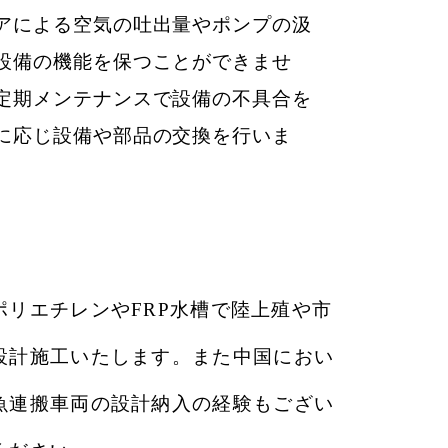
アによる空気の吐出量やポンプの汲
設
備の機能を保つことができませ
定期メンテナンスで設備の不具合を
に応じ設備や部品の交換を行いま
ポリエチレンやFRP水槽で陸上殖や市
設計施工いたします。
また中国におい
魚連搬車両の設計納入の経験
もござい