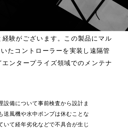
と経験がございます。この製品にマル
用いたコントローラーを実装し遠隔管
どエンタープライズ領域でのメンテナ
理設備について事前検査から設計ま
も送風機や水中ポンプは休むことな
ていて経年劣化などで不具合が生じ