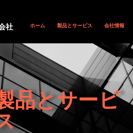
会社
ホーム
製品とサービス
会社情報
製品とサービ
ス