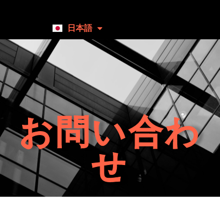
日本語
English
お問い合わ
せ