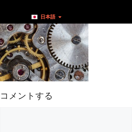
日本語
English
コメントする