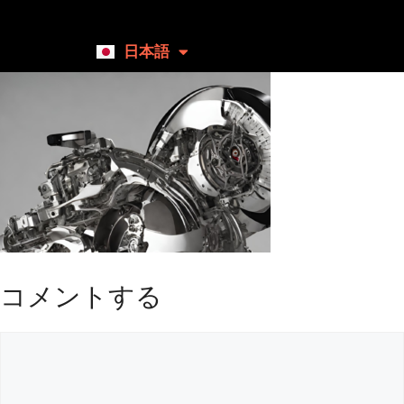
日本語
English
コメントする