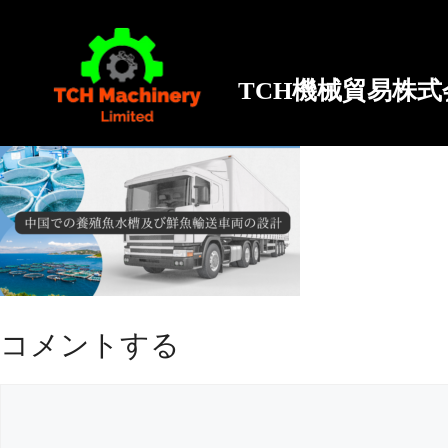
TCH機械貿易株式
コメントする